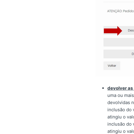
devolver as
uma ou mais 
devolvidas 
inclusão do 
atingiu o va
inclusão do 
atingiu o va