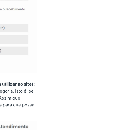
utilizar no site)
:
oria. Isto é, se
 Assim que
ca para que possa