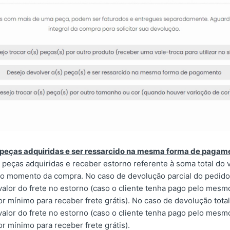
 peças adquiridas e ser ressarcido na mesma forma de pagam
peças adquiridas e receber estorno referente à soma total do 
no momento da compra. No caso de devolução parcial do pedido
valor do frete no estorno (caso o cliente tenha pago pelo mes
lor mínimo para receber frete grátis). No caso de devolução tota
valor do frete no estorno (caso o cliente tenha pago pelo mes
lor mínimo para receber frete grátis).