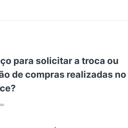
o para solicitar a troca ou
ão de compras realizadas no 
ce?
ado