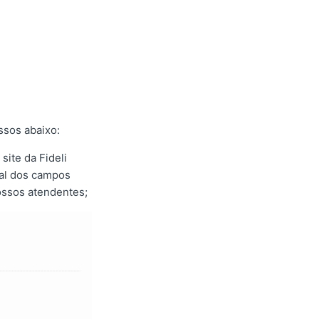
ssos abaixo:
site da Fideli
nal dos campos
ossos atendentes;