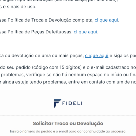
 e sinais de uso.
ossa Política de Troca e Devolução completa,
clique aqui
.
ssa Política de Peças Defeituosas,
clique aqui
.
roca ou devolução de uma ou mais peças,
clique aqui
e siga os pa
 do seu pedido (código com 15 dígitos) e o e-mail cadastrado no 
 problemas, verifique se não há nenhum espaço no início ou fi
 ainda esteja tendo problemas, entre em contato com um de n