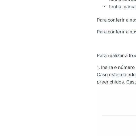
tenha marcas
Para conferir a n
Para conferir a no
Para realizar a t
1. Insira o número
Caso esteja tendo
preenchidos. Caso