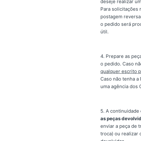
deseje realizar u
Para solicitações
postagem reversa 
o pedido será pro
útil.
4. Prepare as peç
o pedido. Caso não
qualquer escrito p
Caso não tenha a 
uma agência dos C
5.
A continuidade 
as peças devolvid
enviar a peça de t
troca) ou realiza