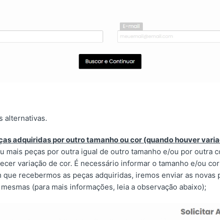
 alternativas.
eças adquiridas por outro tamanho ou cor (quando houver varia
u mais peças por outra igual de outro tamanho e/ou por outra c
ecer variação de cor. É necessário informar o tamanho e/ou cor
m que recebermos as peças adquiridas, iremos enviar as novas 
mesmas (para mais informações, leia a observação abaixo);