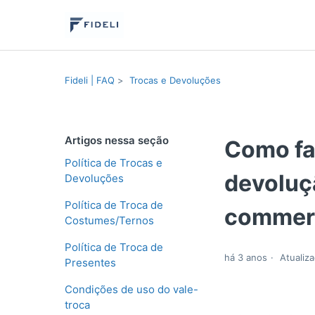
Fideli | FAQ
Trocas e Devoluções
Artigos nessa seção
Como faç
Política de Trocas e
devoluç
Devoluções
Política de Troca de
commer
Costumes/Ternos
Política de Troca de
há 3 anos
Atualiz
Presentes
Condições de uso do vale-
troca