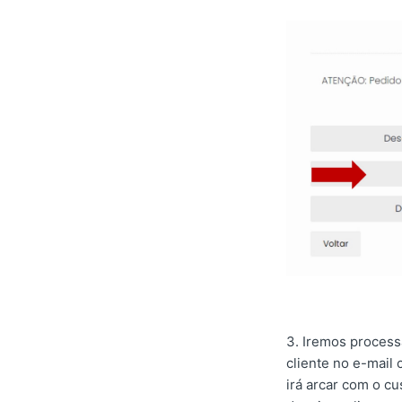
3. Iremos process
cliente no e-mail 
irá arcar com o cu