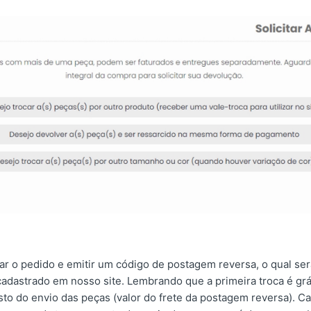
ar o pedido e emitir um código de postagem reversa, o qual ser
cadastrado em nosso site. Lembrando que a primeira troca é gráti
sto do envio das peças (valor do frete da postagem reversa). Ca