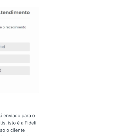
á enviado para o
s, isto é a Fideli
so o cliente