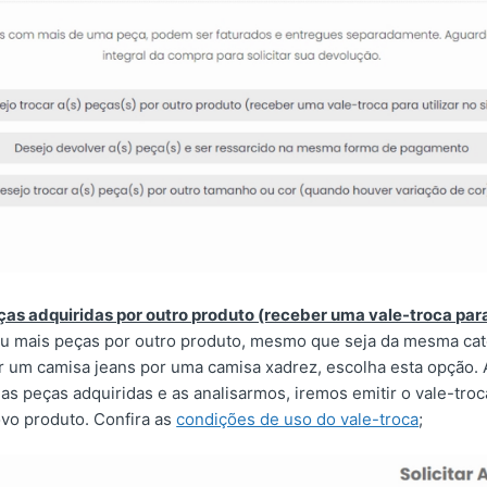
ças adquiridas por outro produto (receber uma vale-troca para 
u mais peças por outro produto, mesmo que seja da mesma categ
ar um camisa jeans por uma camisa xadrez, escolha esta opção.
s peças adquiridas e as analisarmos, iremos emitir o vale-tro
ovo produto. Confira as
condições de uso do vale-troca
;